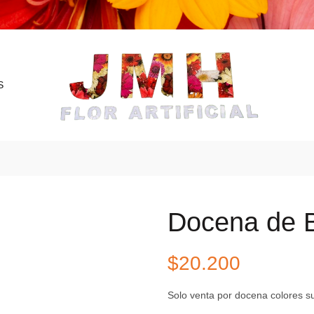
S
Docena de 
$
20.200
Solo venta por docena colores su