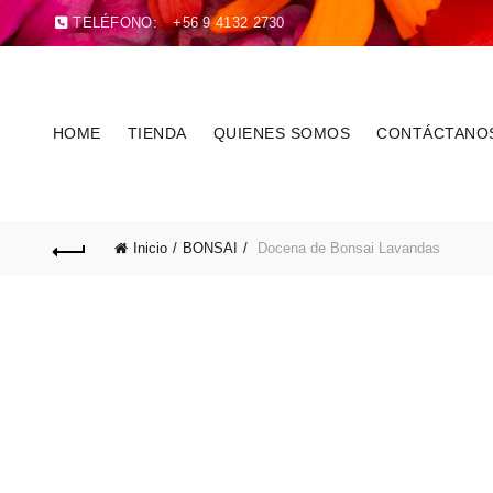
TELÉFONO:
+56 9 4132 2730
HOME
TIENDA
QUIENES SOMOS
CONTÁCTANO
Inicio
BONSAI
Docena de Bonsai Lavandas