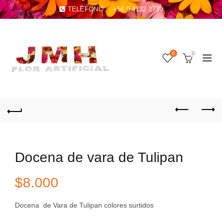
TELÉFONO:
+56 9 4132 2730
0
0
Docena de vara de Tulipan
$
8.000
Docena de Vara de Tulipan colores surtidos