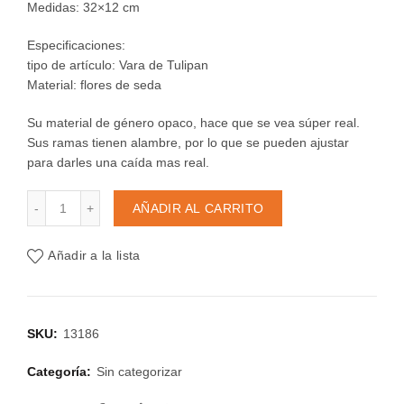
Medidas: 32×12 cm
Especificaciones:
tipo de artículo: Vara de Tulipan
Material: flores de seda
Su material de género opaco, hace que se vea súper real.
Sus ramas tienen alambre, por lo que se pueden ajustar
para darles una caída mas real.
Docena de vara de Tulipan cantidad
AÑADIR AL CARRITO
Añadir a la lista
SKU:
13186
Categoría:
Sin categorizar